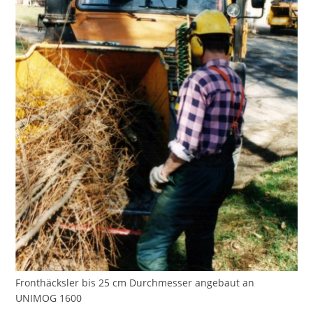
Fronthäcksler bis 25 cm Durchmesser angebaut an
UNIMOG 1600