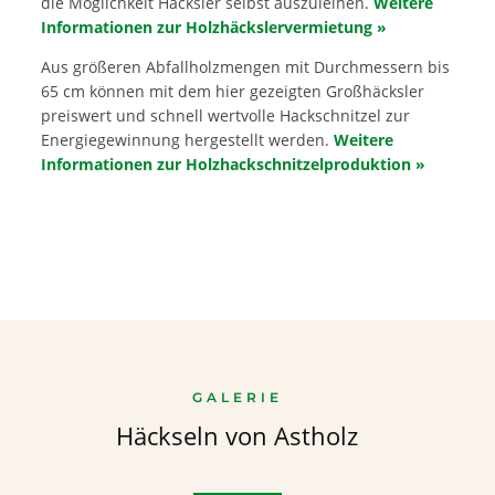
die Möglichkeit Häcksler selbst auszuleihen.
Weitere
Informationen zur Holzhäckslervermietung »
Aus größeren Abfallholzmengen mit Durchmessern bis
65 cm können mit dem hier gezeigten Großhäcksler
preiswert und schnell wertvolle Hackschnitzel zur
Energiegewinnung hergestellt werden.
Weitere
Informationen zur Holzhackschnitzelproduktion »
GALERIE
Häckseln von Astholz