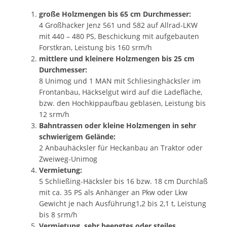
große Holzmengen bis 65 cm Durchmesser:
4 Großhacker Jenz 561 und 582 auf Allrad-LKW
mit 440 – 480 PS, Beschickung mit aufgebauten
Forstkran, Leistung bis 160 srm/h
mittlere und kleinere Holzmengen bis 25 cm
Durchmesser:
8 Unimog und 1 MAN mit Schliesinghäcksler im
Frontanbau, Häckselgut wird auf die Ladefläche,
bzw. den Hochkippaufbau geblasen, Leistung bis
12 srm/h
Bahntrassen oder kleine Holzmengen in sehr
schwierigem Gelände:
2 Anbauhäcksler für Heckanbau an Traktor oder
Zweiweg-Unimog
Vermietung:
5 Schließing-Häcksler bis 16 bzw. 18 cm Durchlaß
mit ca. 35 PS als Anhänger an Pkw oder Lkw
Gewicht je nach Ausführung1,2 bis 2,1 t, Leistung
bis 8 srm/h
Vermietung, sehr beengtes oder steiles