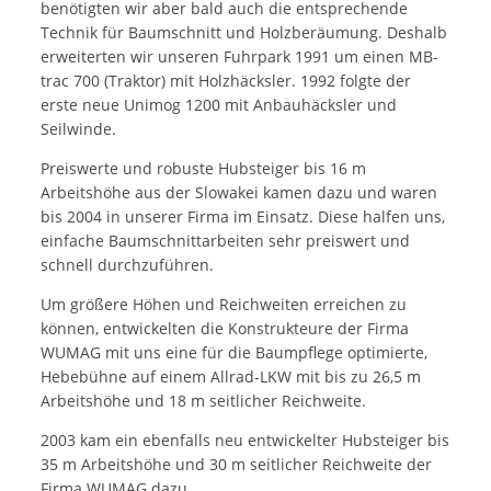
benötigten wir aber bald auch die entsprechende
Technik für Baumschnitt und Holzberäumung. Deshalb
erweiterten wir unseren Fuhrpark 1991 um einen MB-
trac 700 (Traktor) mit Holzhäcksler. 1992 folgte der
erste neue Unimog 1200 mit Anbauhäcksler und
Seilwinde.
Preiswerte und robuste Hubsteiger bis 16 m
Arbeitshöhe aus der Slowakei kamen dazu und waren
bis 2004 in unserer Firma im Einsatz. Diese halfen uns,
einfache Baumschnittarbeiten sehr preiswert und
schnell durchzuführen.
Um größere Höhen und Reichweiten erreichen zu
können, entwickelten die Konstrukteure der Firma
WUMAG mit uns eine für die Baumpflege optimierte,
Hebebühne auf einem Allrad-LKW mit bis zu 26,5 m
Arbeitshöhe und 18 m seitlicher Reichweite.
2003 kam ein ebenfalls neu entwickelter Hubsteiger bis
35 m Arbeitshöhe und 30 m seitlicher Reichweite der
Firma WUMAG dazu.