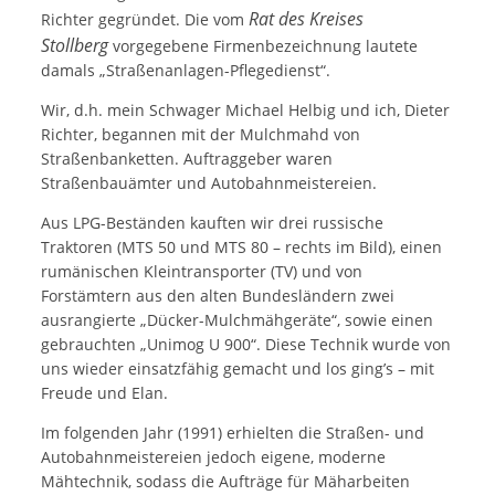
Rat des Kreises
Richter gegründet. Die vom
Stollberg
vorgegebene Firmenbezeichnung lautete
damals „Straßenanlagen-Pflegedienst“.
Wir, d.h. mein Schwager Michael Helbig und ich, Dieter
Richter, begannen mit der Mulchmahd von
Straßenbanketten. Auftraggeber waren
Straßenbauämter und Autobahnmeistereien.
Aus LPG-Beständen kauften wir drei russische
Traktoren (MTS 50 und MTS 80 – rechts im Bild), einen
rumänischen Kleintransporter (TV) und von
Forstämtern aus den alten Bundesländern zwei
ausrangierte „Dücker-Mulchmähgeräte“, sowie einen
gebrauchten „Unimog U 900“. Diese Technik wurde von
uns wieder einsatzfähig gemacht und los ging’s – mit
Freude und Elan.
Im folgenden Jahr (1991) erhielten die Straßen- und
Autobahnmeistereien jedoch eigene, moderne
Mähtechnik, sodass die Aufträge für Mäharbeiten