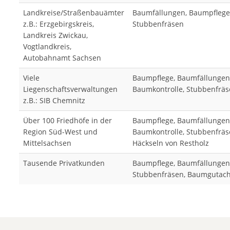
Landkreise/Straßenbauämter
Baumfällungen, Baumpflege
z.B.: Erzgebirgskreis,
Stubbenfräsen
Landkreis Zwickau,
Vogtlandkreis,
Autobahnamt Sachsen
Viele
Baumpflege, Baumfällungen
Liegenschaftsverwaltungen
Baumkontrolle, Stubbenfrä
z.B.: SIB Chemnitz
Über 100 Friedhöfe in der
Baumpflege, Baumfällungen
Region Süd-West und
Baumkontrolle, Stubbenfräs
Mittelsachsen
Häckseln von Restholz
Tausende Privatkunden
Baumpflege, Baumfällungen
Stubbenfräsen, Baumgutac